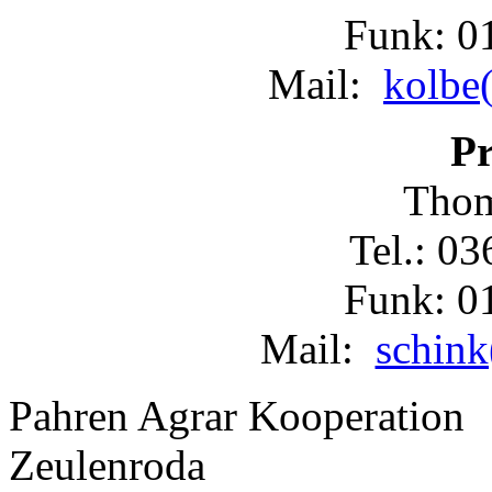
Funk: 0
Mail:
kolbe(
Pr
Thom
Tel.: 0
Funk: 0
Mail:
schink
Pahren Agrar Kooperation
Zeulenroda