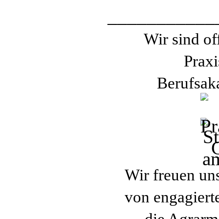
___________
Wir sind of
Praxi
Berufsak
Wir freuen un
von engagiert
die Agrarm