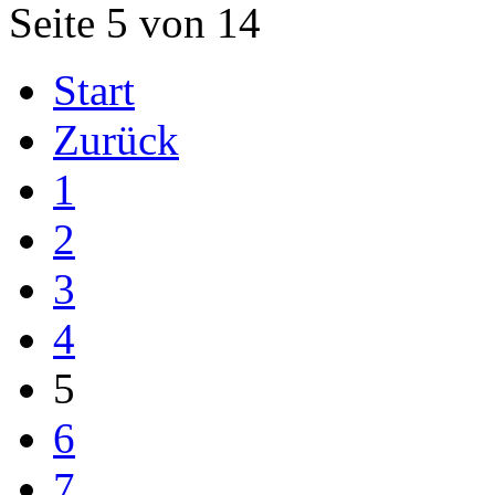
Seite 5 von 14
Start
Zurück
1
2
3
4
5
6
7