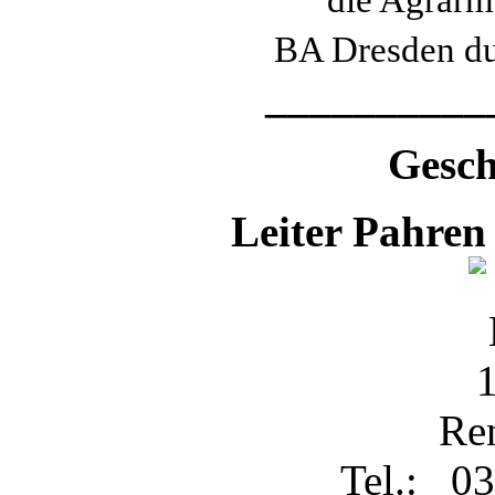
BA Dresden du
__________
Gesch
Leiter Pahren
Re
Tel.: 03