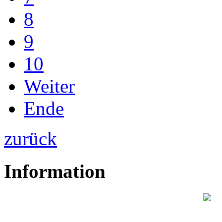
8
9
10
Weiter
Ende
zurück
Information