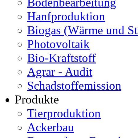
Bodenbearbeitung
Hanfproduktion
Biogas (Wärme und S
Photovoltaik
Bio-Kraftstoff
Agrar - Audit
Schadstoffemission
Produkte
Tierproduktion
Ackerbau