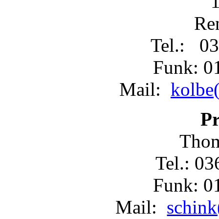
Re
Tel.: 03
Funk: 0
Mail:
kolbe(
Pr
Thom
Tel.: 0
Funk: 0
Mail:
schink