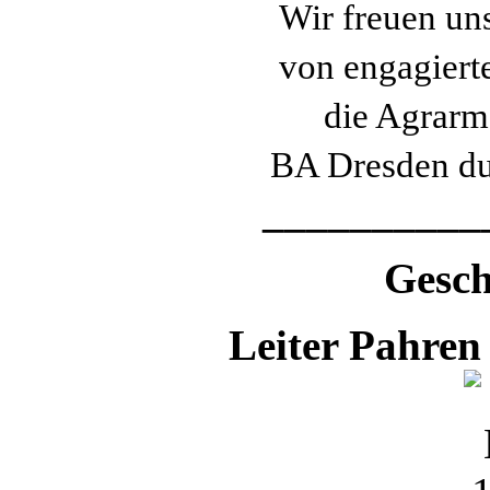
Wir freuen un
von engagiert
die Agrarm
BA Dresden du
__________
Gesch
Leiter Pahren