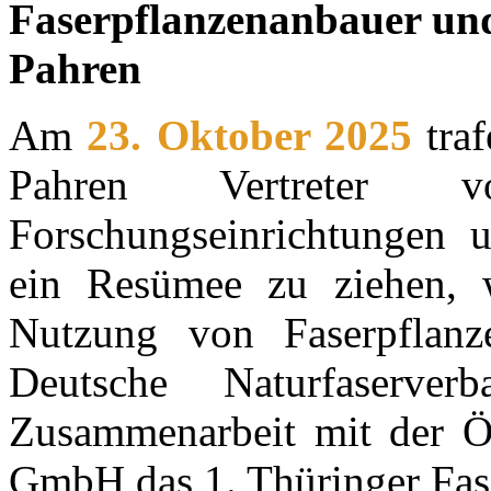
Faserpflanzenanbauer und 
Pahren
Am
23. Oktober 2025
traf
Pahren Vertreter vo
Forschungseinrichtungen u
ein Resümee zu ziehen, w
Nutzung von Faserpflanz
Deutsche Naturfaserve
Zusammenarbeit mit der Ö
GmbH das 1. Thüringer Fa