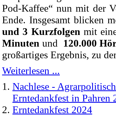
Pod-Kaffee“ nun mit der Ve
Ende. Insgesamt blicken 
und 3 Kurzfolgen
mit ein
Minuten
und
120.000 Hö
großartiges Ergebnis, zu de
Weiterlesen ...
Nachlese - Agrarpolitis
Erntedankfest in Pahren
Erntedankfest 2024