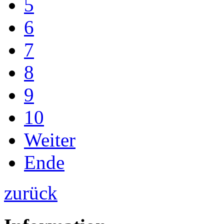
5
6
7
8
9
10
Weiter
Ende
zurück