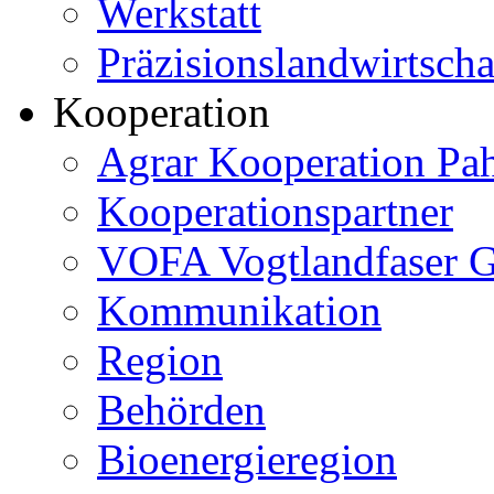
Werkstatt
Präzisionslandwirtscha
Kooperation
Agrar Kooperation Pa
Kooperationspartner
VOFA Vogtlandfaser
Kommunikation
Region
Behörden
Bioenergieregion