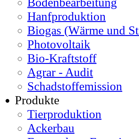
Bodenbearbeitung
Hanfproduktion
Biogas (Wärme und S
Photovoltaik
Bio-Kraftstoff
Agrar - Audit
Schadstoffemission
Produkte
Tierproduktion
Ackerbau