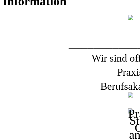
Information
___________
Wir sind of
Praxi
Berufsak