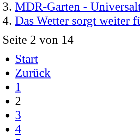
MDR-Garten - Universalt
Das Wetter sorgt weiter 
Seite 2 von 14
Start
Zurück
1
2
3
4