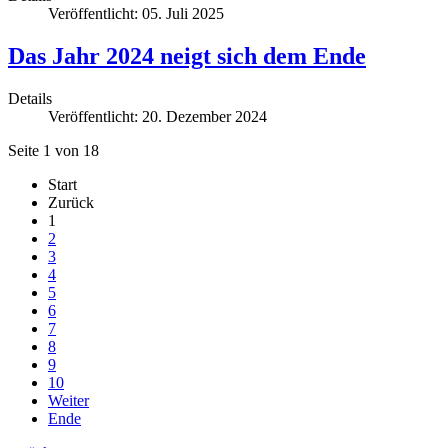
Veröffentlicht: 05. Juli 2025
Das Jahr 2024 neigt sich dem Ende
Details
Veröffentlicht: 20. Dezember 2024
Seite 1 von 18
Start
Zurück
1
2
3
4
5
6
7
8
9
10
Weiter
Ende