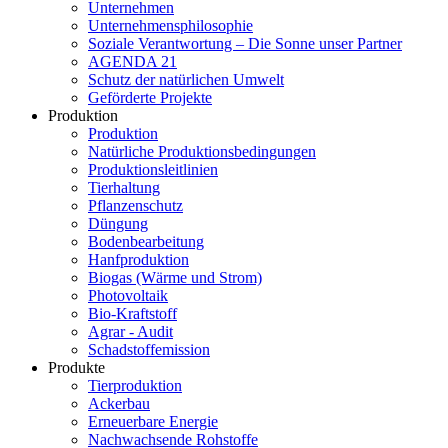
Unternehmen
Unternehmensphilosophie
Soziale Verantwortung – Die Sonne unser Partner
AGENDA 21
Schutz der natürlichen Umwelt
Geförderte Projekte
Produktion
Produktion
Natürliche Produktionsbedingungen
Produktionsleitlinien
Tierhaltung
Pflanzenschutz
Düngung
Bodenbearbeitung
Hanfproduktion
Biogas (Wärme und Strom)
Photovoltaik
Bio-Kraftstoff
Agrar - Audit
Schadstoffemission
Produkte
Tierproduktion
Ackerbau
Erneuerbare Energie
Nachwachsende Rohstoffe