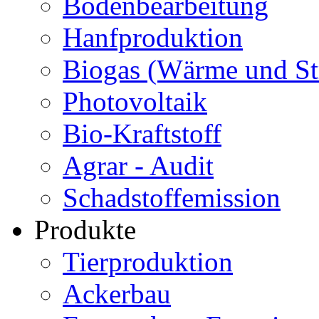
Bodenbearbeitung
Hanfproduktion
Biogas (Wärme und S
Photovoltaik
Bio-Kraftstoff
Agrar - Audit
Schadstoffemission
Produkte
Tierproduktion
Ackerbau