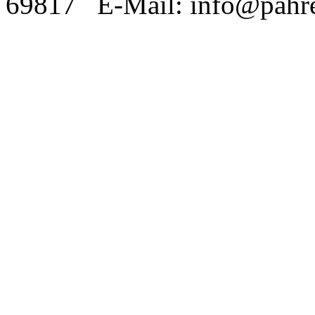
69817 E-Mail: info@pahre