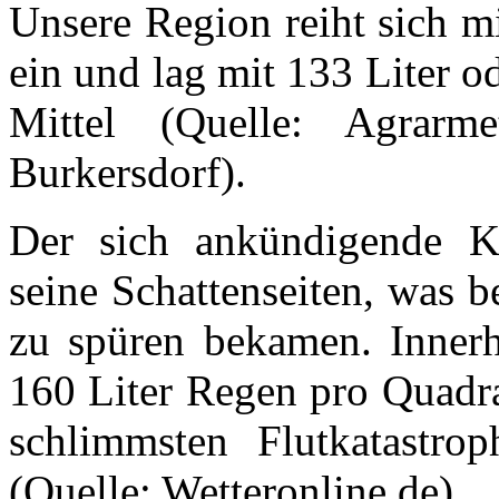
Unsere Region reiht sich m
ein und lag mit 133 Liter 
Mittel (Quelle: Agrarme
Burkersdorf).
Der sich ankündigende K
seine Schattenseiten, was 
zu spüren bekamen. Innerh
160 Liter Regen pro Quadra
schlimmsten Flutkatastrop
(Quelle: Wetteronline,de).