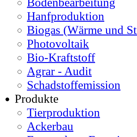
Bodenbearbeitung
Hanfproduktion
Biogas (Wärme und S
Photovoltaik
Bio-Kraftstoff
Agrar - Audit
Schadstoffemission
Produkte
Tierproduktion
Ackerbau