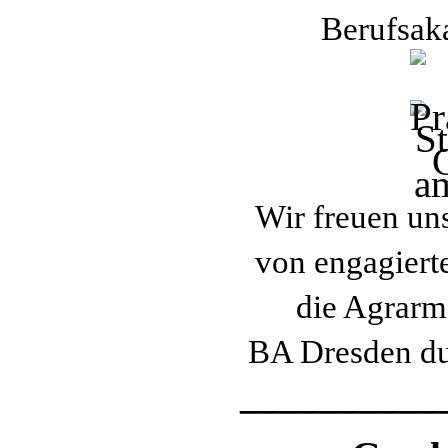
Berufsak
Wir freuen un
von engagiert
die Agrarm
BA Dresden du
__________