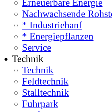
Erneuerbare Energie
Nachwachsende Rohst
* Industriehanf
* Energiepflanzen
Service
Technik
Technik
Feldtechnik
Stalltechnik
Fuhrpark