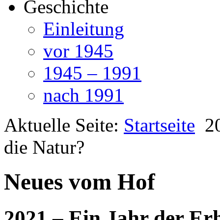
Geschichte
Einleitung
vor 1945
1945 – 1991
nach 1991
Aktuelle Seite:
Startseite
2
die Natur?
Neues vom Hof
2021 – Ein Jahr der Er