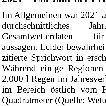
Im Allgemeinen war 2021 an 
durchschnittliches 
Gesamtwetterdaten fü
aussagen. Leider bewahrheit
zitierte Sprichwort in ersc
Während einige Regionen 
2.000 l Regen im Jahresverl
im Bereich östlich vom H
Quadratmeter (Quelle: Wette