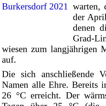
warten, 
der Apri
denen di
Grad-Li
wiesen zum langjährigen Mi
auf.
Die sich anschließende V
Namen alle Ehre. Bereits 
26 °C erreicht. Der wärm
Tagen über 25 °C (die S