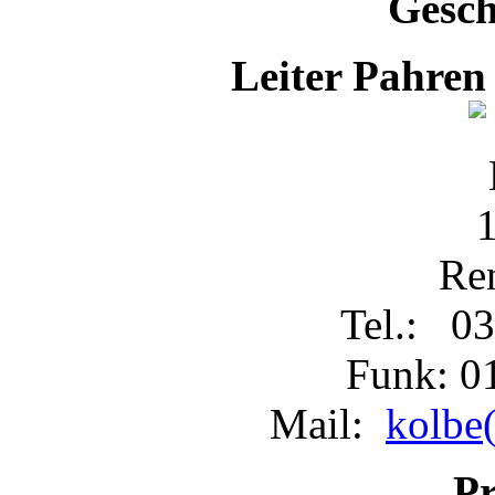
Gesch
Leiter Pahren
Re
Tel.: 03
Funk: 0
Mail:
kolbe(
Pr