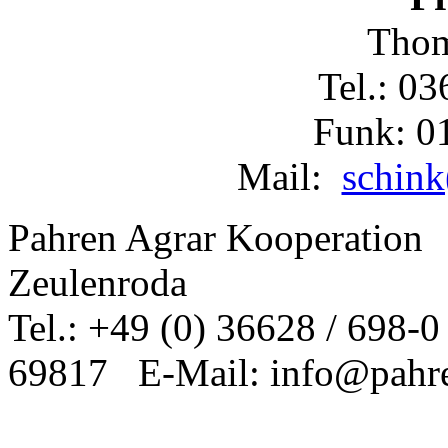
Thom
Tel.: 0
Funk: 0
Mail:
schink
Pahren Agrar Kooperation
Zeulenroda
Tel.: +49 (0) 36628 / 698-
69817 E-Mail: info@pahre