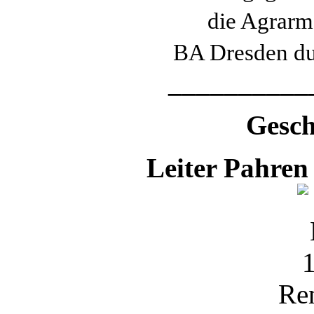
die Agrarm
BA Dresden du
__________
Gesch
Leiter Pahren
Re