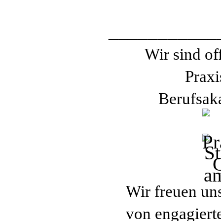
___________
Wir sind of
Praxi
Berufsak
Wir freuen un
von engagiert