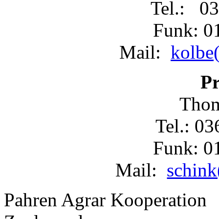
Tel.: 03
Funk: 0
Mail:
kolbe(
Pr
Thom
Tel.: 0
Funk: 0
Mail:
schink
Pahren Agrar Kooperation