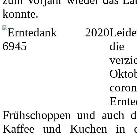
konnte.
Leide
die 
verz
Oktob
cor
Ernte
Frühschoppen und auch die
Kaffee und Kuchen in d