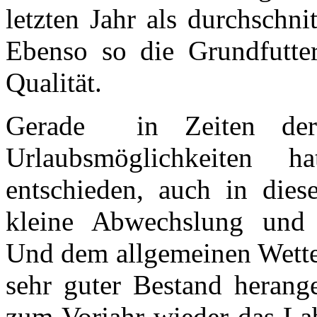
letzten Jahr als durchschni
Ebenso so die Grundfutter
Qualität.
Gerade in Zeiten der 
Urlaubsmöglichkeiten 
entschieden, auch in dies
kleine Abwechslung und 
Und dem allgemeinen Wetter
sehr guter Bestand herang
zum Vorjahr wieder das La