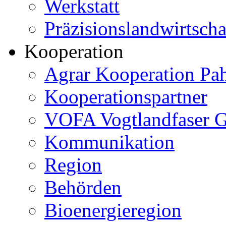
Werkstatt
Präzisionslandwirtscha
Kooperation
Agrar Kooperation Pa
Kooperationspartner
VOFA Vogtlandfaser
Kommunikation
Region
Behörden
Bioenergieregion