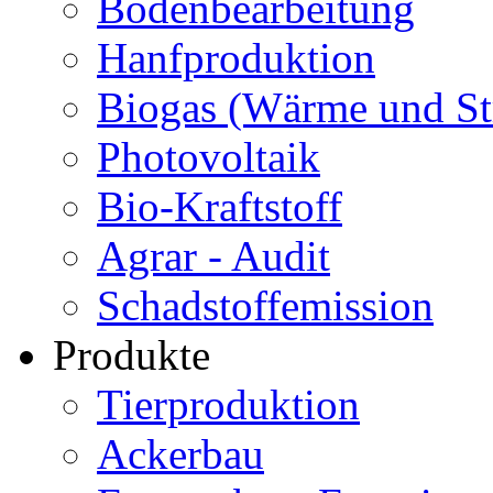
Bodenbearbeitung
Hanfproduktion
Biogas (Wärme und S
Photovoltaik
Bio-Kraftstoff
Agrar - Audit
Schadstoffemission
Produkte
Tierproduktion
Ackerbau