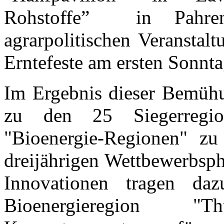
Rohstoffe” in Pahre
agrarpolitischen Veranstal
Erntefeste am ersten Sonnt
Im Ergebnis dieser Bemühu
zu den 25 Siegerregio
"Bioenergie-Regionen" z
dreijährigen Wettbewerbsph
Innovationen tragen da
Bioenergieregion "