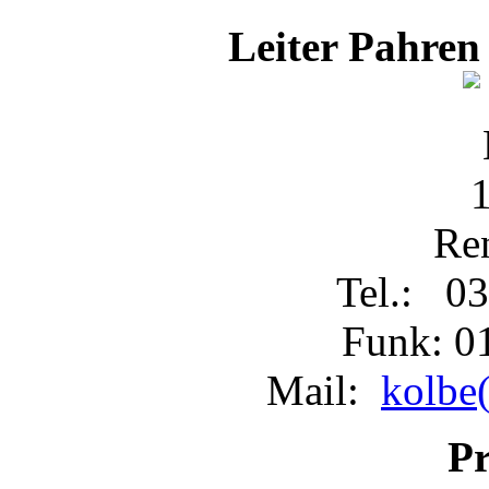
Leiter Pahren
Re
Tel.: 03
Funk: 0
Mail:
kolbe(
Pr