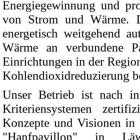
Energiegewinnung und pro
von Strom und Wärme. D
energetisch weitgehend aut
Wärme an verbundene Part
Einrichtungen in der Regio
Kohlendioxidreduzierung b
Unser Betrieb ist nach i
Kriteriensystemen zerti
Konzepte und Visionen in
"Hanfpavillon" in Lä