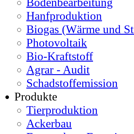
Bodenbearbeitung
Hanfproduktion
Biogas (Wärme und S
Photovoltaik
Bio-Kraftstoff
Agrar - Audit
Schadstoffemission
Produkte
Tierproduktion
Ackerbau