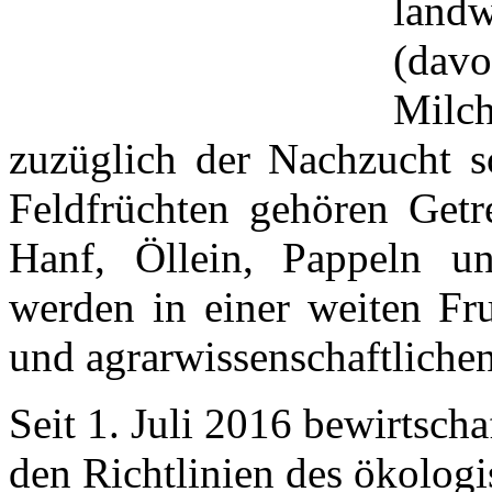
land
(dav
Milc
zuzüglich der Nachzucht s
Feldfrüchten gehören Getr
Hanf, Öllein, Pappeln u
werden in einer weiten Fr
und agrarwissenschaftliche
Seit 1. Juli 2016 bewirtsch
den Richtlinien des ökolog