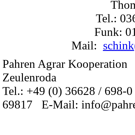
Thom
Tel.: 0
Funk: 0
Mail:
schink
Pahren Agrar Kooperatio
Zeulenroda
Tel.: +49 (0) 36628 / 698-
69817 E-Mail: info@pahre