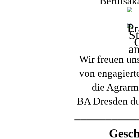
Berufsak
Wir freuen un
von engagiert
die Agrarm
BA Dresden du
__________
Gesch