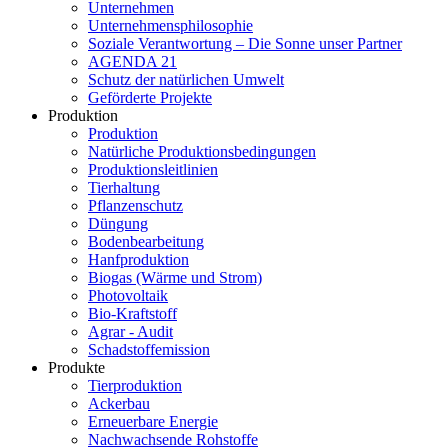
Unternehmen
Unternehmensphilosophie
Soziale Verantwortung – Die Sonne unser Partner
AGENDA 21
Schutz der natürlichen Umwelt
Geförderte Projekte
Produktion
Produktion
Natürliche Produktionsbedingungen
Produktionsleitlinien
Tierhaltung
Pflanzenschutz
Düngung
Bodenbearbeitung
Hanfproduktion
Biogas (Wärme und Strom)
Photovoltaik
Bio-Kraftstoff
Agrar - Audit
Schadstoffemission
Produkte
Tierproduktion
Ackerbau
Erneuerbare Energie
Nachwachsende Rohstoffe