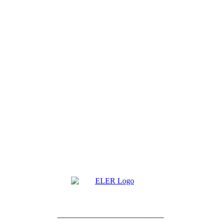
___________________________