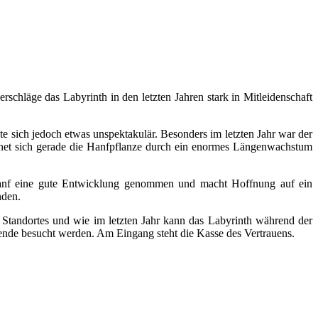
schläge das Labyrinth in den letzten Jahren stark in Mitleidenschaft
e sich jedoch etwas unspektakulär. Besonders im letzten Jahr war der
chnet sich gerade die Hanfpflanze durch ein enormes Längenwachstum
r Hanf eine gute Entwicklung genommen und macht Hoffnung auf ein
nden.
n Standortes und wie im letzten Jahr kann das Labyrinth während der
nde besucht werden. Am Eingang steht die Kasse des Vertrauens.