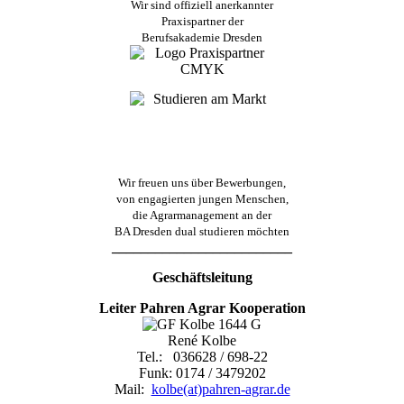
Wir sind offiziell anerkannter
Praxispartner der
Berufsakademie Dresden
Wir freuen uns über Bewerbungen,
von engagierten jungen Menschen,
die Agrarmanagement an der
BA Dresden dual studieren möchten
_________________________
Geschäftsleitung
Leiter Pahren Agrar Kooperation
René Kolbe
Tel.: 036628 / 698-22
Funk: 0174 / 3479202
Mail:
kolbe(at)pahren-agrar.de