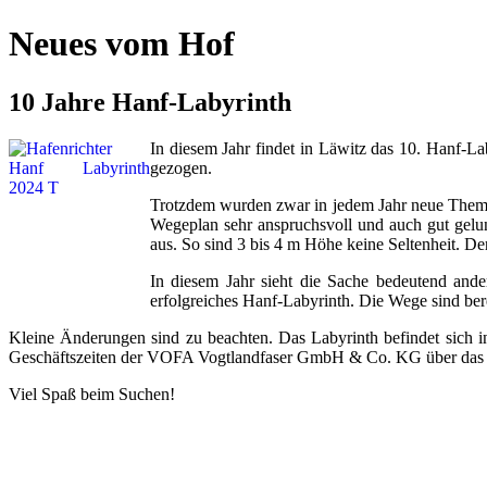
Neues vom Hof
10 Jahre Hanf-Labyrinth
In diesem Jahr findet in Läwitz das 10. Hanf-La
gezogen.
Trotzdem wurden zwar in jedem Jahr neue Themen 
Wegeplan sehr anspruchsvoll und auch gut gelun
aus. So sind 3 bis 4 m Höhe keine Seltenheit. De
In diesem Jahr sieht die Sache bedeutend and
erfolgreiches Hanf-Labyrinth. Die Wege sind ber
Kleine Änderungen sind zu beachten. Das Labyrinth befindet sich in
Geschäftszeiten der VOFA Vogtlandfaser GmbH & Co. KG über das B
Viel Spaß beim Suchen!